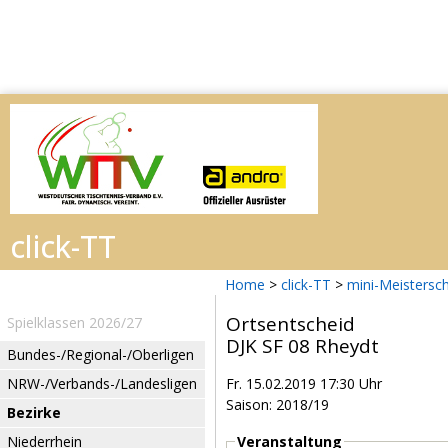
Home
>
click-TT
>
mini-Meistersc
Ortsentscheid
Spielklassen 2026/27
DJK SF 08 Rheydt
Bundes-/Regional-/Oberligen
NRW-/Verbands-/Landesligen
Fr. 15.02.2019 17:30 Uhr
Saison: 2018/19
Bezirke
Niederrhein
Veranstaltung