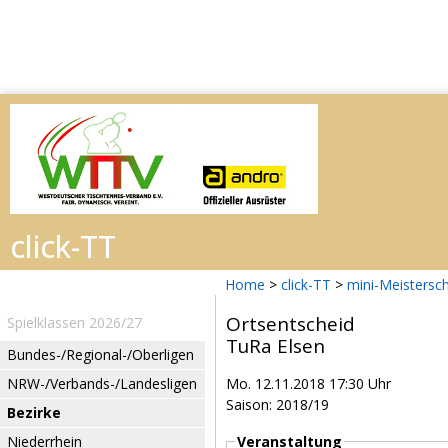
Home
>
click-TT
>
mini-Meistersc
Ortsentscheid
Spielklassen 2026/27
TuRa Elsen
Bundes-/Regional-/Oberligen
NRW-/Verbands-/Landesligen
Mo. 12.11.2018 17:30 Uhr
Saison: 2018/19
Bezirke
Niederrhein
Veranstaltung