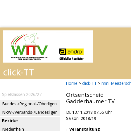
Home
>
click-TT
>
mini-Meistersc
Ortsentscheid
Spielklassen 2026/27
Gadderbaumer TV
Bundes-/Regional-/Oberligen
NRW-/Verbands-/Landesligen
Di. 13.11.2018 07:55 Uhr
Saison: 2018/19
Bezirke
Niederrhein
Veranstaltung