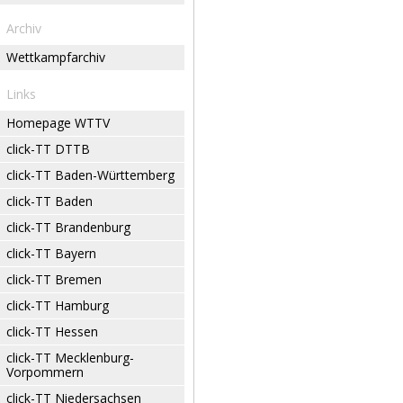
Archiv
Wettkampfarchiv
Links
Homepage WTTV
click-TT DTTB
click-TT Baden-Württemberg
click-TT Baden
click-TT Brandenburg
click-TT Bayern
click-TT Bremen
click-TT Hamburg
click-TT Hessen
click-TT Mecklenburg-
Vorpommern
click-TT Niedersachsen