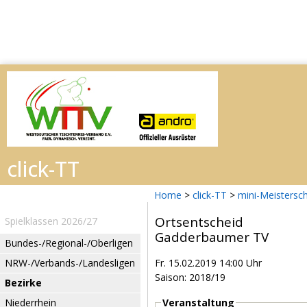
Home
>
click-TT
>
mini-Meistersc
Ortsentscheid
Spielklassen 2026/27
Gadderbaumer TV
Bundes-/Regional-/Oberligen
NRW-/Verbands-/Landesligen
Fr. 15.02.2019 14:00 Uhr
Saison: 2018/19
Bezirke
Niederrhein
Veranstaltung