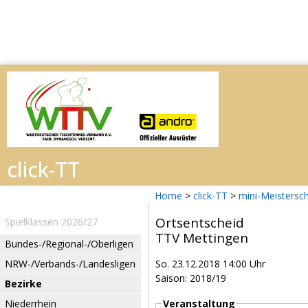
Home
>
click-TT
>
mini-Meistersc
Ortsentscheid
Spielklassen 2026/27
TTV Mettingen
Bundes-/Regional-/Oberligen
NRW-/Verbands-/Landesligen
So. 23.12.2018 14:00 Uhr
Saison: 2018/19
Bezirke
Niederrhein
Veranstaltung