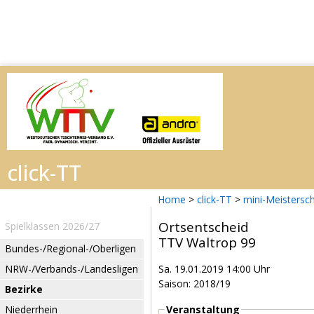
Home
>
click-TT
>
mini-Meistersc
Ortsentscheid
Spielklassen 2026/27
TTV Waltrop 99
Bundes-/Regional-/Oberligen
NRW-/Verbands-/Landesligen
Sa. 19.01.2019 14:00 Uhr
Saison: 2018/19
Bezirke
Niederrhein
Veranstaltung