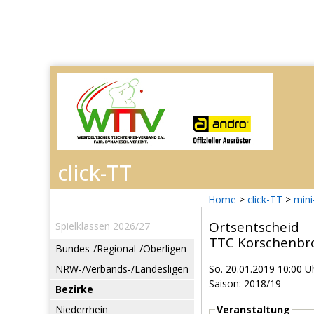
Home
>
click-TT
>
mini
Ortsentscheid
Spielklassen 2026/27
TTC Korschenbr
Bundes-/Regional-/Oberligen
NRW-/Verbands-/Landesligen
So. 20.01.2019 10:00 U
Saison: 2018/19
Bezirke
Niederrhein
Veranstaltung