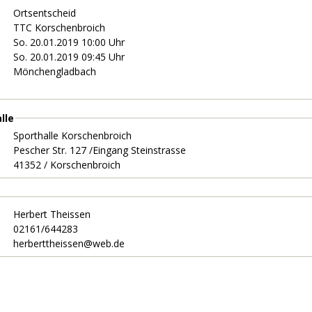
Ortsentscheid
TTC Korschenbroich
So. 20.01.2019 10:00 Uhr
So. 20.01.2019 09:45 Uhr
Mönchengladbach
lle
Sporthalle Korschenbroich
Pescher Str. 127 /Eingang Steinstrasse
41352 / Korschenbroich
Herbert Theissen
02161/644283
herberttheissen@web.de