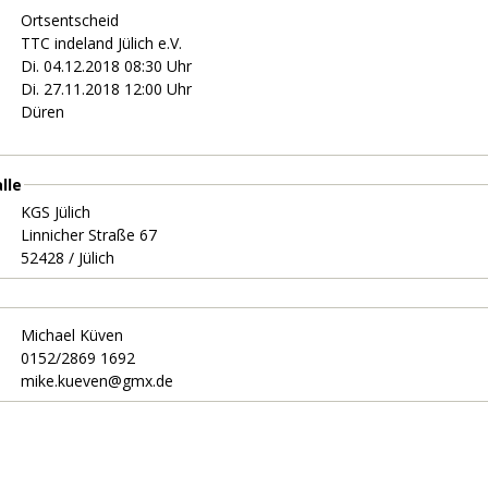
Ortsentscheid
TTC indeland Jülich e.V.
Di. 04.12.2018 08:30 Uhr
Di. 27.11.2018 12:00 Uhr
Düren
lle
KGS Jülich
Linnicher Straße 67
52428 / Jülich
Michael Küven
0152/2869 1692
mike.kueven@gmx.de