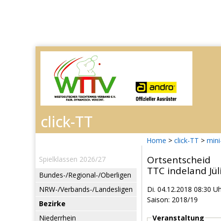
Home
>
click-TT
>
mini
Ortsentscheid
Spielklassen 2026/27
TTC indeland Jüli
Bundes-/Regional-/Oberligen
NRW-/Verbands-/Landesligen
Di. 04.12.2018 08:30 U
Saison: 2018/19
Bezirke
Niederrhein
Veranstaltung