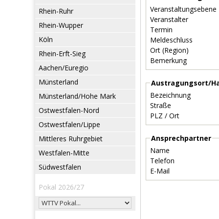
Veranstaltungsebene
Rhein-Ruhr
Veranstalter
Rhein-Wupper
Termin
Köln
Meldeschluss
Ort (Region)
Rhein-Erft-Sieg
Bemerkung
Aachen/Euregio
Münsterland
Austragungsort/Ha
Bezeichnung
Münsterland/Hohe Mark
Straße
Ostwestfalen-Nord
PLZ / Ort
Ostwestfalen/Lippe
Ansprechpartner
Mittleres Ruhrgebiet
Name
Westfalen-Mitte
Telefon
Südwestfalen
E-Mail
Pokal 2026/27