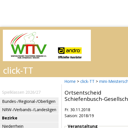
Home
>
click-TT
>
mini-Meistersc
Ortsentscheid
Spielklassen 2026/27
Schiefenbusch-Gesellsch
Bundes-/Regional-/Oberligen
NRW-/Verbands-/Landesligen
Fr. 30.11.2018
Saison: 2018/19
Bezirke
Niederrhein
Veranstaltung