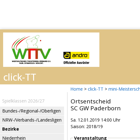
Home
>
click-TT
>
mini-Meistersc
Ortsentscheid
Spielklassen 2026/27
SC GW Paderborn
Bundes-/Regional-/Oberligen
NRW-/Verbands-/Landesligen
Sa. 12.01.2019 14:00 Uhr
Saison: 2018/19
Bezirke
Niederrhein
Veranstaltung