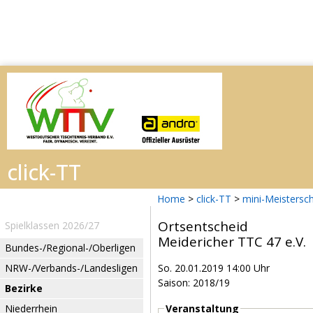
Home
>
click-TT
>
mini-Meistersc
Ortsentscheid
Spielklassen 2026/27
Meidericher TTC 47 e.V.
Bundes-/Regional-/Oberligen
NRW-/Verbands-/Landesligen
So. 20.01.2019 14:00 Uhr
Saison: 2018/19
Bezirke
Niederrhein
Veranstaltung