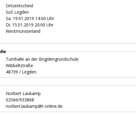
Ortsentscheid
SuS Legden
Sa. 19.01.2019 14:00 Uhr
Di. 15.01.2019 20:00 Uhr
Westmünsterland
lle
Turnhalle an der Brigidengrundschule
Wibbeltstraße
48739 / Legden
Norbert Laukamp
02566/933868
norbert.laukamp@t-online.de