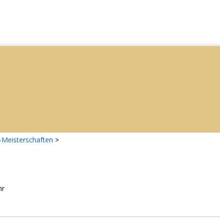
-Meisterschaften
>
hr