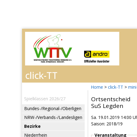
Home
>
click-TT
>
mini
Ortsentscheid
Spielklassen 2026/27
SuS Legden
Bundes-/Regional-/Oberligen
NRW-/Verbands-/Landesligen
Sa. 19.01.2019 14:00 U
Saison: 2018/19
Bezirke
Niederrhein
Veranstaltung