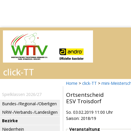
Home
>
click-TT
>
mini-Meistersc
Ortsentscheid
Spielklassen 2026/27
ESV Troisdorf
Bundes-/Regional-/Oberligen
NRW-/Verbands-/Landesligen
So. 03.02.2019 11:00 Uhr
Saison: 2018/19
Bezirke
Niederrhein
Veranstaltung