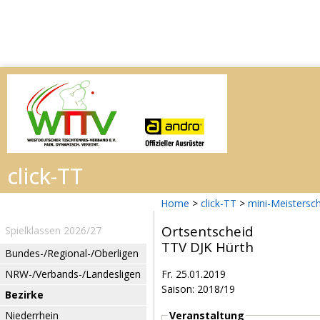
Home
>
click-TT
>
mini-Meistersc
Ortsentscheid
Spielklassen 2026/27
TTV DJK Hürth
Bundes-/Regional-/Oberligen
NRW-/Verbands-/Landesligen
Fr. 25.01.2019
Saison: 2018/19
Bezirke
Niederrhein
Veranstaltung