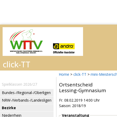
Home
>
click-TT
>
mini-Meistersc
Ortsentscheid
Spielklassen 2026/27
Lessing-Gymnasium
Bundes-/Regional-/Oberligen
NRW-/Verbands-/Landesligen
Fr. 08.02.2019 14:00 Uhr
Saison: 2018/19
Bezirke
Niederrhein
Veranstaltung