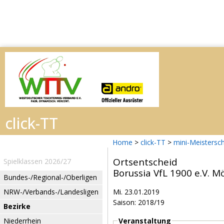
Home
>
click-TT
>
mini-Meistersc
Ortsentscheid
Spielklassen 2026/27
Borussia VfL 1900 e.V. 
Bundes-/Regional-/Oberligen
NRW-/Verbands-/Landesligen
Mi. 23.01.2019
Saison: 2018/19
Bezirke
Niederrhein
Veranstaltung