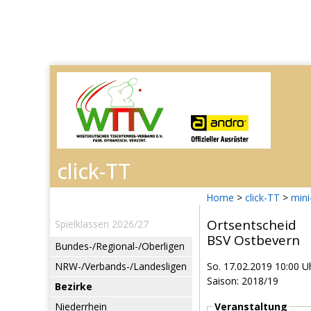
Home
>
click-TT
>
mini
Ortsentscheid
Spielklassen 2026/27
BSV Ostbevern
Bundes-/Regional-/Oberligen
NRW-/Verbands-/Landesligen
So. 17.02.2019 10:00 U
Saison: 2018/19
Bezirke
Niederrhein
Veranstaltung