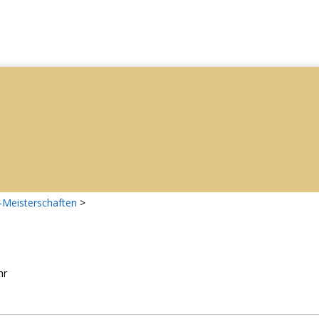
-Meisterschaften
>
hr