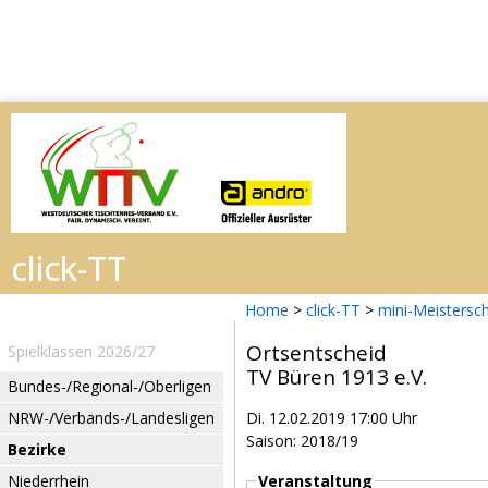
Home
>
click-TT
>
mini-Meistersc
Ortsentscheid
Spielklassen 2026/27
TV Büren 1913 e.V.
Bundes-/Regional-/Oberligen
NRW-/Verbands-/Landesligen
Di. 12.02.2019 17:00 Uhr
Saison: 2018/19
Bezirke
Niederrhein
Veranstaltung