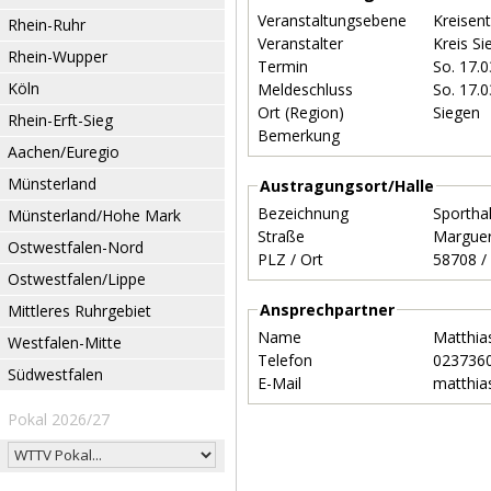
Veranstaltungsebene
Kreisen
Rhein-Ruhr
Veranstalter
Kreis S
Rhein-Wupper
Termin
So. 17.
Köln
Meldeschluss
So. 17.
Ort (Region)
Siegen
Rhein-Erft-Sieg
Bemerkung
Aachen/Euregio
Münsterland
Austragungsort/Halle
Bezeichnung
Sportha
Münsterland/Hohe Mark
Straße
Margue
Ostwestfalen-Nord
PLZ / Ort
Ostwestfalen/Lippe
Ansprechpartner
Mittleres Ruhrgebiet
Name
Matthia
Westfalen-Mitte
Telefon
023736
Südwestfalen
E-Mail
matthia
Pokal 2026/27