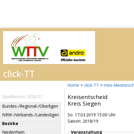
Home
>
click-TT
>
mini-Meistersc
Kreisentscheid
Spielklassen 2026/27
Kreis Siegen
Bundes-/Regional-/Oberligen
NRW-/Verbands-/Landesligen
So. 17.03.2019 15:00 Uhr
Saison: 2018/19
Bezirke
Niederrhein
Veranstaltung