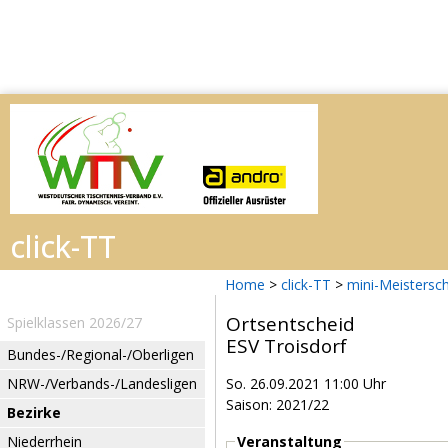
Home
>
click-TT
>
mini-Meistersc
Ortsentscheid
Spielklassen 2026/27
ESV Troisdorf
Bundes-/Regional-/Oberligen
NRW-/Verbands-/Landesligen
So. 26.09.2021 11:00 Uhr
Saison: 2021/22
Bezirke
Niederrhein
Veranstaltung