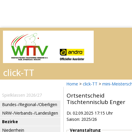
Home
>
click-TT
>
mini-Meistersc
Ortsentscheid
Spielklassen 2026/27
Tischtennisclub Enger
Bundes-/Regional-/Oberligen
NRW-/Verbands-/Landesligen
Di. 02.09.2025 17:15 Uhr
Saison: 2025/26
Bezirke
Niederrhein
Veranstaltung