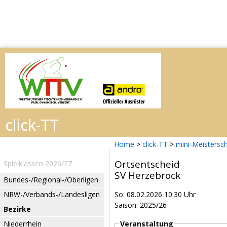
Home
>
click-TT
>
mini-Meistersc
Ortsentscheid
Spielklassen 2026/27
SV Herzebrock
Bundes-/Regional-/Oberligen
NRW-/Verbands-/Landesligen
So. 08.02.2026 10:30 Uhr
Saison: 2025/26
Bezirke
Niederrhein
Veranstaltung