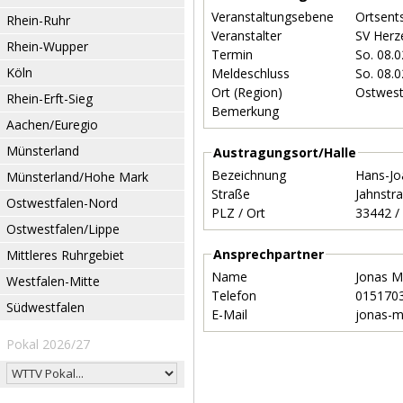
Veranstaltungsebene
Ortsent
Rhein-Ruhr
Veranstalter
SV Herz
Rhein-Wupper
Termin
So. 08.
Köln
Meldeschluss
So. 08.
Ort (Region)
Ostwest
Rhein-Erft-Sieg
Bemerkung
Aachen/Euregio
Münsterland
Austragungsort/Halle
Bezeichnung
Hans-Jo
Münsterland/Hohe Mark
Straße
Jahnstr
Ostwestfalen-Nord
PLZ / Ort
Ostwestfalen/Lippe
Ansprechpartner
Mittleres Ruhrgebiet
Name
Jonas 
Westfalen-Mitte
Telefon
015170
Südwestfalen
E-Mail
jonas-m
Pokal 2026/27