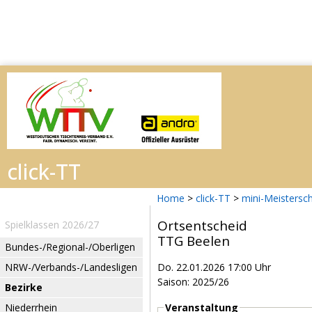
Home
>
click-TT
>
mini-Meistersc
Ortsentscheid
Spielklassen 2026/27
TTG Beelen
Bundes-/Regional-/Oberligen
NRW-/Verbands-/Landesligen
Do. 22.01.2026 17:00 Uhr
Saison: 2025/26
Bezirke
Niederrhein
Veranstaltung