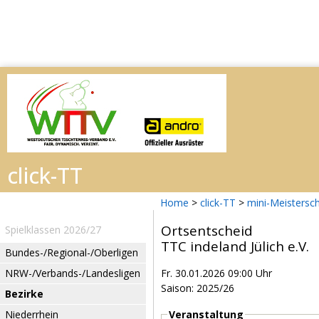
Home
>
click-TT
>
mini-Meistersc
Ortsentscheid
Spielklassen 2026/27
TTC indeland Jülich e.V.
Bundes-/Regional-/Oberligen
NRW-/Verbands-/Landesligen
Fr. 30.01.2026 09:00 Uhr
Saison: 2025/26
Bezirke
Niederrhein
Veranstaltung