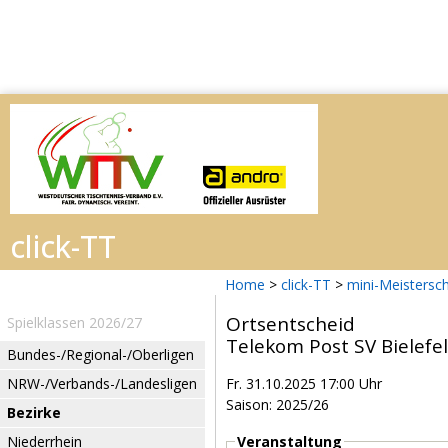
Home
>
click-TT
>
mini-Meistersc
Ortsentscheid
Spielklassen 2026/27
Telekom Post SV Bielefel
Bundes-/Regional-/Oberligen
NRW-/Verbands-/Landesligen
Fr. 31.10.2025 17:00 Uhr
Saison: 2025/26
Bezirke
Niederrhein
Veranstaltung