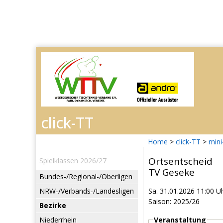
Home
>
click-TT
>
mini
Ortsentscheid
Spielklassen 2026/27
TV Geseke
Bundes-/Regional-/Oberligen
NRW-/Verbands-/Landesligen
Sa. 31.01.2026 11:00 U
Saison: 2025/26
Bezirke
Niederrhein
Veranstaltung