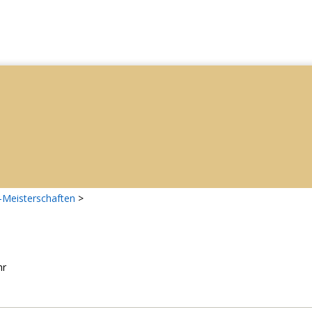
-Meisterschaften
>
hr