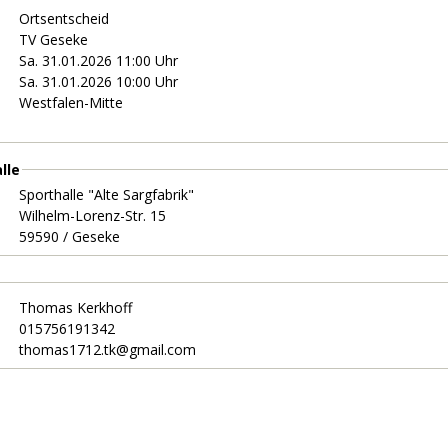
Ortsentscheid
TV Geseke
Sa. 31.01.2026 11:00 Uhr
Sa. 31.01.2026 10:00 Uhr
Westfalen-Mitte
lle
Sporthalle "Alte Sargfabrik"
Wilhelm-Lorenz-Str. 15
59590 / Geseke
Thomas Kerkhoff
015756191342
thomas1712.tk@gmail.com