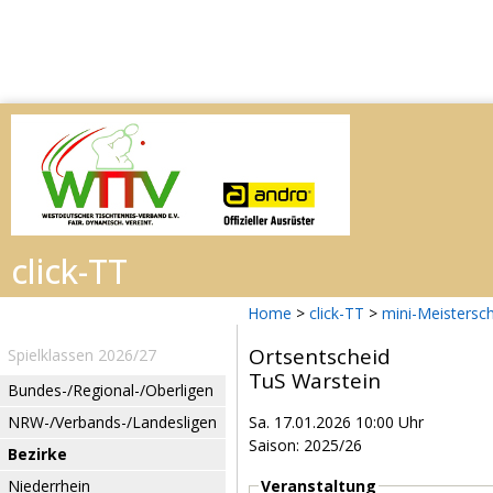
Home
>
click-TT
>
mini-Meistersc
Ortsentscheid
Spielklassen 2026/27
TuS Warstein
Bundes-/Regional-/Oberligen
NRW-/Verbands-/Landesligen
Sa. 17.01.2026 10:00 Uhr
Saison: 2025/26
Bezirke
Niederrhein
Veranstaltung