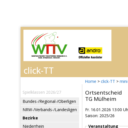
Home
>
click-TT
>
mini
Ortsentscheid
Spielklassen 2026/27
TG Mülheim
Bundes-/Regional-/Oberligen
NRW-/Verbands-/Landesligen
Fr. 16.01.2026 13:00 Uh
Saison: 2025/26
Bezirke
Niederrhein
Veranstaltung