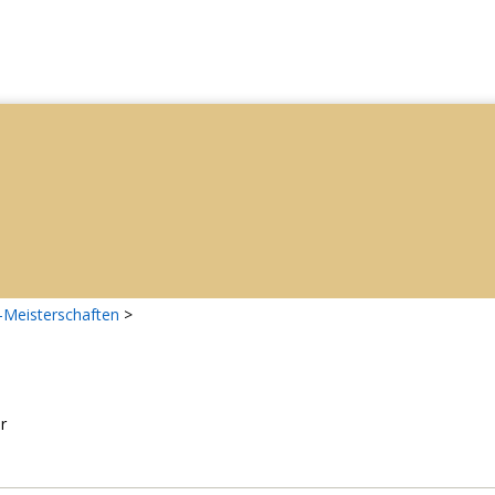
-Meisterschaften
>
r