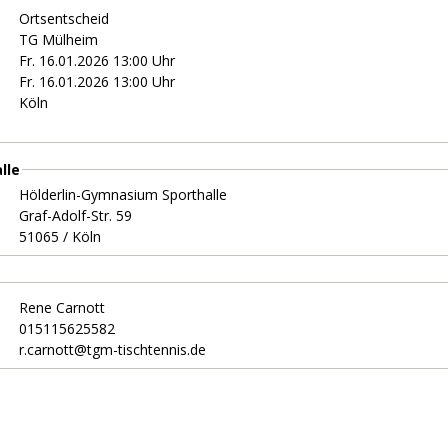
Ortsentscheid
TG Mülheim
Fr. 16.01.2026 13:00 Uhr
Fr. 16.01.2026 13:00 Uhr
Köln
lle
Hölderlin-Gymnasium Sporthalle
Graf-Adolf-Str. 59
51065 / Köln
Rene Carnott
015115625582
r.carnott@tgm-tischtennis.de