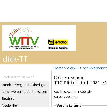
Home
>
click-TT
>
mini-Meistersc
Ortsentscheid
Spielklassen 2026/27
TTC Plittersdorf 1981 e.V
Bundes-/Regional-/Oberligen
NRW-/Verbands-/Landesligen
So. 15.02.2026 12:00 Uhr
Saison: 2025/26
Bezirke
Niederrhein
Veranstaltung