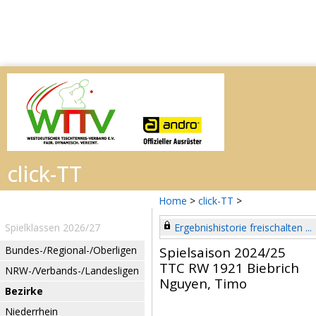
Home
>
click-TT
>
Spielklassen 2026/27
Ergebnishistorie freischalten ...
Bundes-/Regional-/Oberligen
Spielsaison 2024/25
TTC RW 1921 Biebrich
NRW-/Verbands-/Landesligen
Nguyen, Timo
Bezirke
Niederrhein