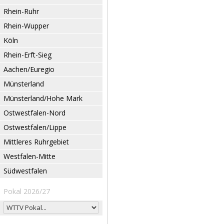
Rhein-Ruhr
Rhein-Wupper
Köln
Rhein-Erft-Sieg
Aachen/Euregio
Münsterland
Münsterland/Hohe Mark
Ostwestfalen-Nord
Ostwestfalen/Lippe
Mittleres Ruhrgebiet
Westfalen-Mitte
Südwestfalen
Pokal 2026/27