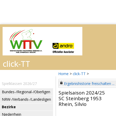
Home
>
click-TT
>
Spielklassen 2026/27
Ergebnishistorie freischalten ...
Bundes-/Regional-/Oberligen
Spielsaison 2024/25
SC Steinberg 1953
NRW-/Verbands-/Landesligen
Rhein, Silvio
Bezirke
Niederrhein