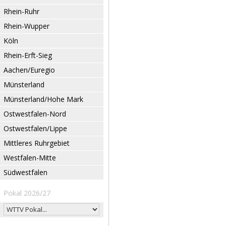
Rhein-Ruhr
Rhein-Wupper
Köln
Rhein-Erft-Sieg
Aachen/Euregio
Münsterland
Münsterland/Hohe Mark
Ostwestfalen-Nord
Ostwestfalen/Lippe
Mittleres Ruhrgebiet
Westfalen-Mitte
Südwestfalen
Pokal 2026/27