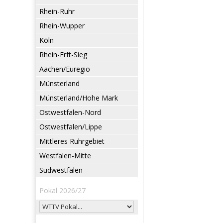
Rhein-Ruhr
Rhein-Wupper
Köln
Rhein-Erft-Sieg
Aachen/Euregio
Münsterland
Münsterland/Hohe Mark
Ostwestfalen-Nord
Ostwestfalen/Lippe
Mittleres Ruhrgebiet
Westfalen-Mitte
Südwestfalen
Pokal 2026/27