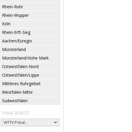
Rhein-Ruhr
Rhein-Wupper
Köln
Rhein-Erft-Sieg
Aachen/Euregio
Münsterland
Münsterland/Hohe Mark
Ostwestfalen-Nord
Ostwestfalen/Lippe
Mittleres Ruhrgebiet
Westfalen-Mitte
Südwestfalen
Pokal 2026/27