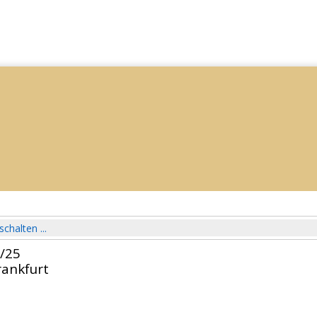
schalten ...
4/25
ankfurt