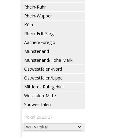
Rhein-Ruhr
Rhein-Wupper
Köln
Rhein-Erft-Sieg
Aachen/Euregio
Münsterland
Münsterland/Hohe Mark
Ostwestfalen-Nord
Ostwestfalen/Lippe
Mittleres Ruhrgebiet
Westfalen-Mitte
Südwestfalen
Pokal 2026/27