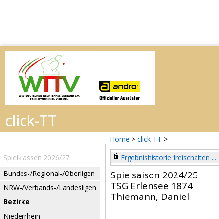
Home
>
click-TT
>
Spielklassen 2026/27
Ergebnishistorie freischalten ...
Bundes-/Regional-/Oberligen
Spielsaison 2024/25
TSG Erlensee 1874
NRW-/Verbands-/Landesligen
Thiemann, Daniel
Bezirke
Niederrhein