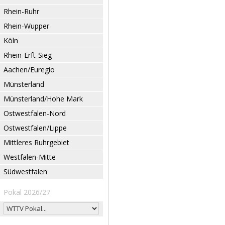
Rhein-Ruhr
Rhein-Wupper
Köln
Rhein-Erft-Sieg
Aachen/Euregio
Münsterland
Münsterland/Hohe Mark
Ostwestfalen-Nord
Ostwestfalen/Lippe
Mittleres Ruhrgebiet
Westfalen-Mitte
Südwestfalen
Pokal 2026/27