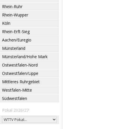
Rhein-Ruhr
Rhein-Wupper
Köln
Rhein-Erft-Sieg
Aachen/Euregio
Münsterland
Münsterland/Hohe Mark
Ostwestfalen-Nord
Ostwestfalen/Lippe
Mittleres Ruhrgebiet
Westfalen-Mitte
Südwestfalen
Pokal 2026/27