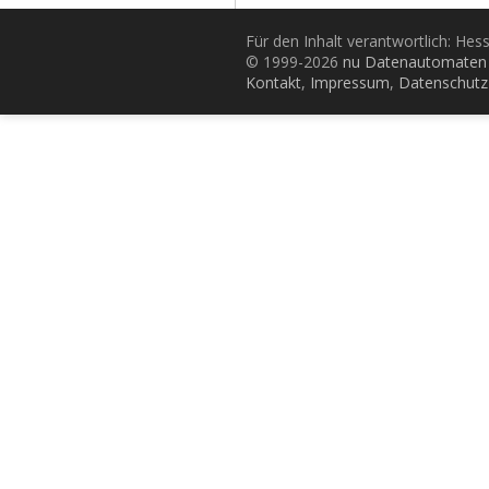
Für den Inhalt verantwortlich: Hes
© 1999-2026
nu Datenautomaten 
Kontakt
,
Impressum
,
Datenschutz