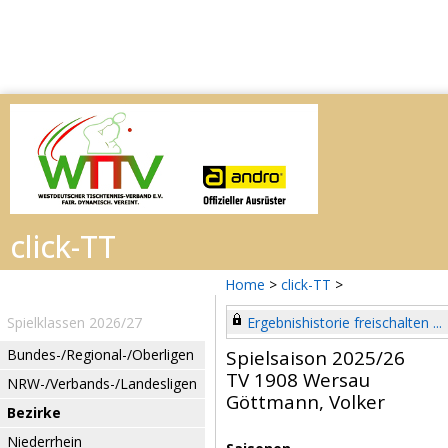
Home
>
click-TT
>
Spielklassen 2026/27
Ergebnishistorie freischalten ...
Bundes-/Regional-/Oberligen
Spielsaison 2025/26
TV 1908 Wersau
NRW-/Verbands-/Landesligen
Göttmann, Volker
Bezirke
Niederrhein