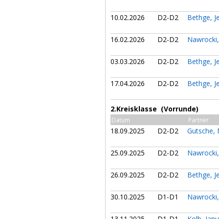
10.02.2026
D2-D2
Bethge, J
16.02.2026
D2-D2
Nawrocki
03.03.2026
D2-D2
Bethge, J
17.04.2026
D2-D2
Bethge, J
2.Kreisklasse (Vorrunde)
Datum
Partner
18.09.2025
D2-D2
Gutsche, 
25.09.2025
D2-D2
Nawrocki
26.09.2025
D2-D2
Bethge, J
30.10.2025
D1-D1
Nawrocki
13.11.2025
D1-D1
Kolb, Jan