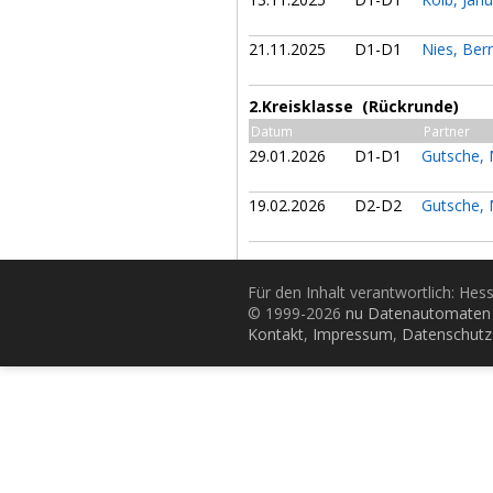
21.11.2025
D1-D1
Nies, Be
2.Kreisklasse (Rückrunde)
Datum
Partner
29.01.2026
D1-D1
Gutsche, 
19.02.2026
D2-D2
Gutsche, 
Für den Inhalt verantwortlich: Hes
© 1999-2026
nu Datenautomaten 
Kontakt
,
Impressum
,
Datenschutz