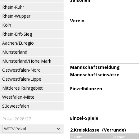
Saisonen
Rhein-Ruhr
Rhein-Wupper
Verein
Köln
Rhein-Erft-Sieg
Aachen/Euregio
Münsterland
Münsterland/Hohe Mark
Mannschaftsmeldung
Ostwestfalen-Nord
Mannschaftseinsätze
Ostwestfalen/Lippe
Mittleres Ruhrgebiet
Einzelbilanzen
Westfalen-Mitte
Südwestfalen
Einzel-Spiele
Pokal 2026/27
2.Kreisklasse (Vorrunde)
Datum
Gegner