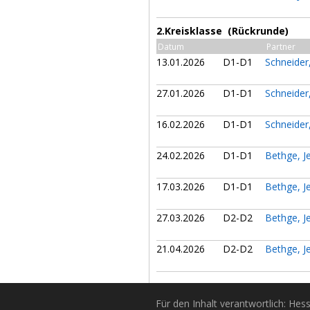
2.Kreisklasse (Rückrunde)
Datum
Partner
13.01.2026
D1-D1
Schneider
27.01.2026
D1-D1
Schneider
16.02.2026
D1-D1
Schneider
24.02.2026
D1-D1
Bethge, J
17.03.2026
D1-D1
Bethge, J
27.03.2026
D2-D2
Bethge, J
21.04.2026
D2-D2
Bethge, J
Für den Inhalt verantwortlich: Hes