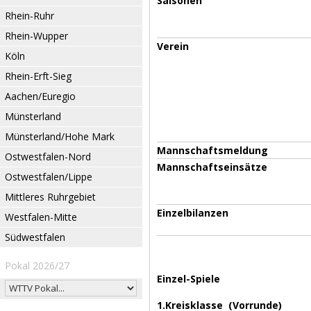
Saisonen
Rhein-Ruhr
Rhein-Wupper
Verein
Köln
Rhein-Erft-Sieg
Aachen/Euregio
Münsterland
Münsterland/Hohe Mark
Mannschaftsmeldung
Ostwestfalen-Nord
Mannschaftseinsätze
Ostwestfalen/Lippe
Mittleres Ruhrgebiet
Einzelbilanzen
Westfalen-Mitte
Südwestfalen
Pokal 2026/27
Einzel-Spiele
1.Kreisklasse (Vorrunde)