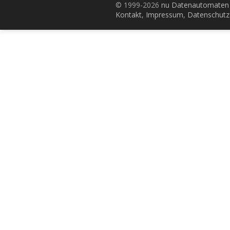
© 1999-2026
nu Datenautomaten 
Kontakt
,
Impressum
,
Datenschutz