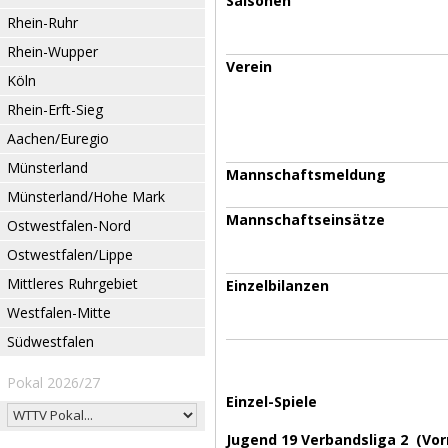
Saisonen
Rhein-Ruhr
Rhein-Wupper
Verein
Köln
Rhein-Erft-Sieg
Aachen/Euregio
Münsterland
Mannschaftsmeldung
Münsterland/Hohe Mark
Mannschaftseinsätze
Ostwestfalen-Nord
Ostwestfalen/Lippe
Mittleres Ruhrgebiet
Einzelbilanzen
Westfalen-Mitte
Südwestfalen
Pokal 2026/27
Einzel-Spiele
Jugend 19 Verbandsliga 2 (Vor