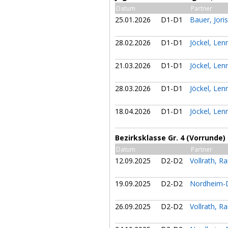
Datum
Partner
25.01.2026
D1-D1
Bauer, Jori
28.02.2026
D1-D1
Jöckel, Le
21.03.2026
D1-D1
Jöckel, Le
28.03.2026
D1-D1
Jöckel, Le
18.04.2026
D1-D1
Jöckel, Le
Bezirksklasse Gr. 4 (Vorrunde)
Datum
Partner
12.09.2025
D2-D2
Vollrath, R
19.09.2025
D2-D2
Nordheim-D
26.09.2025
D2-D2
Vollrath, R