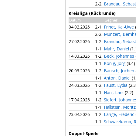
2-2
Brandau, Sebas
Kreisliga (Rückrunde)
Datum
Gegner
04.02.2026
2-1
Frindt, Kai-Uwe
2-2
Munzert, Bernh
27.02.2026
1-2
Brandau, Sebas
1-1
Mahr, Daniel
(1.
14.03.2026
1-2
Beck, Johannes
1-1
König, Jörg
(3.4)
20.03.2026
1-2
Bausch, Jochen
1-1
Anton, Daniel
(1
24.03.2026
1-2
Faust, Lydia
(2.3
1-1
Hanl, Lars
(2.2)
17.04.2026
1-2
Siefert, Johann
1-1
Hallstein, Morit
23.04.2026
1-2
Lange, Frederic
1-1
Schwarzkamp, 
Doppel-Spiele