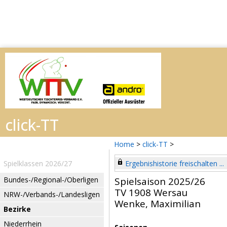
Home
>
click-TT
>
Spielklassen 2026/27
Ergebnishistorie freischalten ...
Bundes-/Regional-/Oberligen
Spielsaison 2025/26
TV 1908 Wersau
NRW-/Verbands-/Landesligen
Wenke, Maximilian
Bezirke
Niederrhein