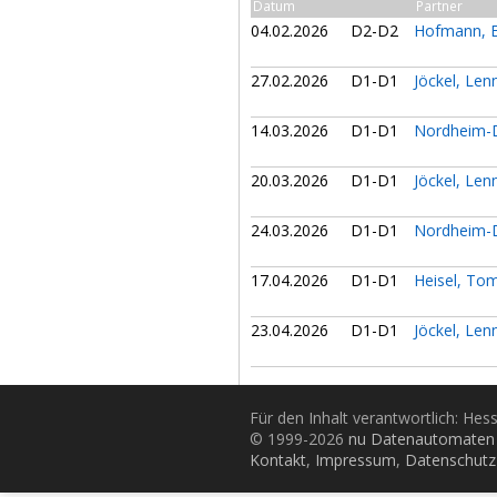
Datum
Partner
04.02.2026
D2-D2
Hofmann, E
27.02.2026
D1-D1
Jöckel, Le
14.03.2026
D1-D1
Nordheim-D
20.03.2026
D1-D1
Jöckel, Le
24.03.2026
D1-D1
Nordheim-D
17.04.2026
D1-D1
Heisel, To
23.04.2026
D1-D1
Jöckel, Le
Für den Inhalt verantwortlich: Hes
© 1999-2026
nu Datenautomaten 
Kontakt
,
Impressum
,
Datenschutz