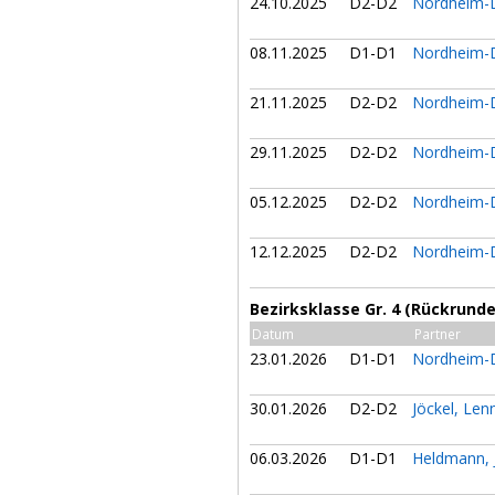
24.10.2025
D2-D2
Nordheim-D
08.11.2025
D1-D1
Nordheim-D
21.11.2025
D2-D2
Nordheim-D
29.11.2025
D2-D2
Nordheim-D
05.12.2025
D2-D2
Nordheim-D
12.12.2025
D2-D2
Nordheim-D
Bezirksklasse Gr. 4 (Rückrunde
Datum
Partner
23.01.2026
D1-D1
Nordheim-D
30.01.2026
D2-D2
Jöckel, Le
06.03.2026
D1-D1
Heldmann,