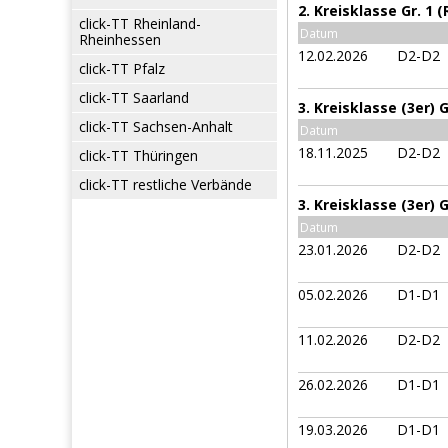
2. Kreisklasse Gr. 1 
click-TT Rheinland-
Datum
Rheinhessen
12.02.2026
D2-D2
click-TT Pfalz
click-TT Saarland
3. Kreisklasse (3er) 
click-TT Sachsen-Anhalt
Datum
18.11.2025
D2-D2
click-TT Thüringen
click-TT restliche Verbände
3. Kreisklasse (3er) 
Datum
23.01.2026
D2-D2
05.02.2026
D1-D1
11.02.2026
D2-D2
26.02.2026
D1-D1
19.03.2026
D1-D1