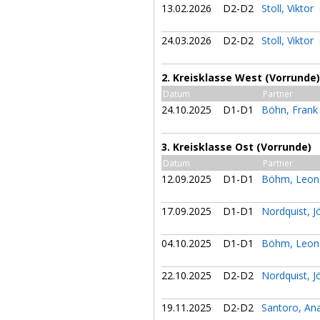
13.02.2026
D2-D2
Stoll, Viktor
24.03.2026
D2-D2
Stoll, Viktor
2. Kreisklasse West (Vorrunde)
Datum
Partner
24.10.2025
D1-D1
Böhn, Fran
3. Kreisklasse Ost (Vorrunde)
Datum
Partner
12.09.2025
D1-D1
Böhm, Leo
17.09.2025
D1-D1
Nordquist, J
04.10.2025
D1-D1
Böhm, Leo
22.10.2025
D2-D2
Nordquist, J
19.11.2025
D2-D2
Santoro, An