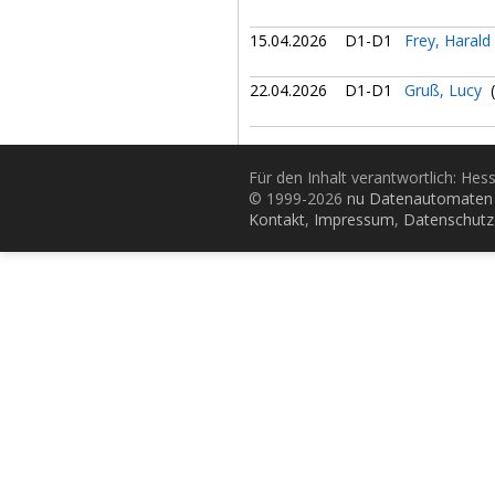
15.04.2026
D1-D1
Frey, Harald
22.04.2026
D1-D1
Gruß, Lucy
(
Für den Inhalt verantwortlich: Hes
© 1999-2026
nu Datenautomaten 
Kontakt
,
Impressum
,
Datenschutz