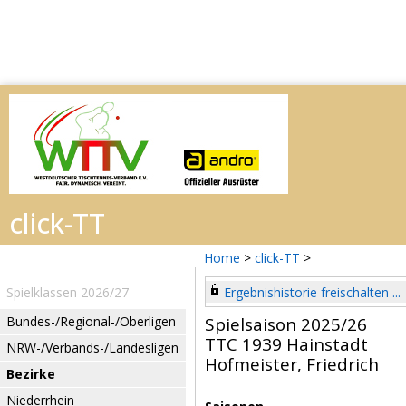
Home
>
click-TT
>
Spielklassen 2026/27
Ergebnishistorie freischalten ...
Bundes-/Regional-/Oberligen
Spielsaison 2025/26
TTC 1939 Hainstadt
NRW-/Verbands-/Landesligen
Hofmeister, Friedrich
Bezirke
Niederrhein