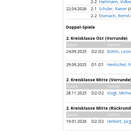
2-2
Hartmann, Volke
22.04.2026
2-1
Schüler, Rainer
(
2-2
Eisenach, Bernd
Doppel-Spiele
2. Kreisklasse Ost (Vorrunde)
Datum
Partner
24.09.2025
D2-D2
Böhm, Leo
29.09.2025
D1-D1
Hentschel, 
2. Kreisklasse Mitte (Vorrunde
Datum
Partner
28.11.2025
D2-D2
Voigt, Micha
2. Kreisklasse Mitte (Rückrund
Datum
Partner
19.01.2026
D2-D2
Herbert, Jür