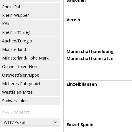
Saisonen
Rhein-Ruhr
Rhein-Wupper
Verein
Köln
Rhein-Erft-Sieg
Aachen/Euregio
Münsterland
Mannschaftsmeldung
Münsterland/Hohe Mark
Mannschaftseinsätze
Ostwestfalen-Nord
Ostwestfalen/Lippe
Mittleres Ruhrgebiet
Einzelbilanzen
Westfalen-Mitte
Südwestfalen
Pokal 2026/27
Einzel-Spiele