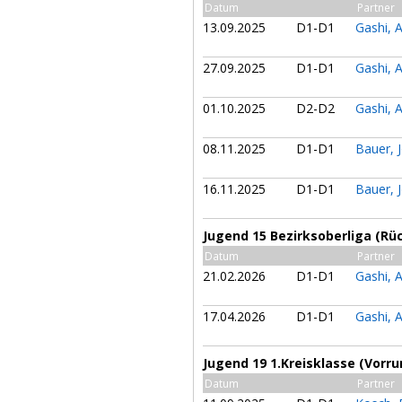
Datum
Partner
13.09.2025
D1-D1
Gashi, 
27.09.2025
D1-D1
Gashi, 
01.10.2025
D2-D2
Gashi, 
08.11.2025
D1-D1
Bauer, 
16.11.2025
D1-D1
Bauer, 
Jugend 15 Bezirksoberliga (Rü
Datum
Partner
21.02.2026
D1-D1
Gashi, 
17.04.2026
D1-D1
Gashi, 
Jugend 19 1.Kreisklasse (Vorru
Datum
Partner