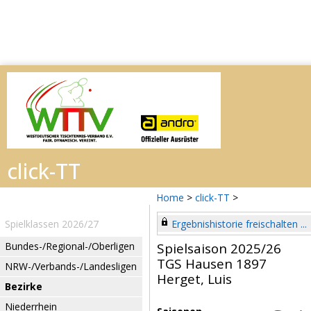
Home
>
click-TT
>
Spielklassen 2026/27
Ergebnishistorie freischalten ...
Bundes-/Regional-/Oberligen
Spielsaison 2025/26
TGS Hausen 1897
NRW-/Verbands-/Landesligen
Herget, Luis
Bezirke
Niederrhein