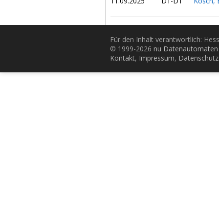
11.09.2025
D1-D1
Kosch, 
Für den Inhalt verantwortlich: Hes
© 1999-2026
nu Datenautomaten 
Kontakt
,
Impressum
,
Datenschutz