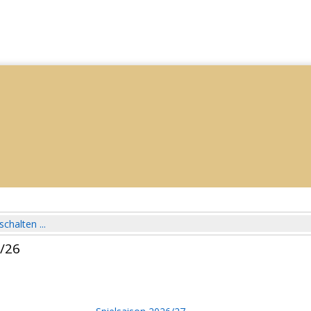
schalten ...
5/26