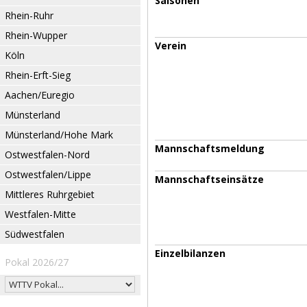
Saisonen
Rhein-Ruhr
Rhein-Wupper
Verein
Köln
Rhein-Erft-Sieg
Aachen/Euregio
Münsterland
Münsterland/Hohe Mark
Mannschaftsmeldung
Ostwestfalen-Nord
Ostwestfalen/Lippe
Mannschaftseinsätze
Mittleres Ruhrgebiet
Westfalen-Mitte
Südwestfalen
Einzelbilanzen
Pokal 2026/27