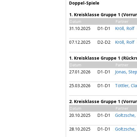
Doppel-Spiele
1. Kreisklasse Gruppe 1 (Vorru
Datum
Partner
31.10.2025
D1-D1
Kröll, Rolf
07.12.2025
D2-D2
Kröll, Rolf
1. Kreisklasse Gruppe 1 (Rückr
Datum
Partner
27.01.2026
D1-D1
Jonas, St
25.03.2026
D1-D1
Töttler, C
2. Kreisklasse Gruppe 1 (Vorru
Datum
Partner
20.10.2025
D1-D1
Goltzsche,
28.10.2025
D1-D1
Goltzsche,