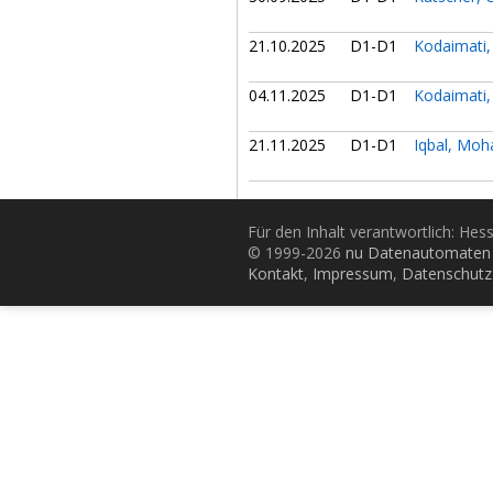
21.10.2025
D1-D1
Kodaimati
04.11.2025
D1-D1
Kodaimati
21.11.2025
D1-D1
Iqbal, Mo
Für den Inhalt verantwortlich: Hes
© 1999-2026
nu Datenautomaten 
Kontakt
,
Impressum
,
Datenschutz