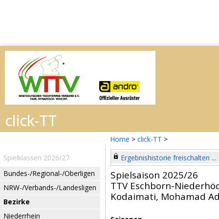
Home
>
click-TT
>
Spielklassen 2026/27
Ergebnishistorie freischalten ...
Bundes-/Regional-/Oberligen
Spielsaison 2025/26
TTV Eschborn-Niederhöc
NRW-/Verbands-/Landesligen
Kodaimati, Mohamad Ad
Bezirke
Niederrhein