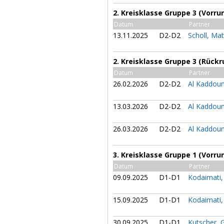
2. Kreisklasse Gruppe 3 (Vorru
Datum
Partner
13.11.2025
D2-D2
Scholl, Ma
2. Kreisklasse Gruppe 3 (Rückr
Datum
Partner
26.02.2026
D2-D2
Al Kaddou
13.03.2026
D2-D2
Al Kaddou
26.03.2026
D2-D2
Al Kaddou
3. Kreisklasse Gruppe 1 (Vorru
Datum
Partner
09.09.2025
D1-D1
Kodaimati
15.09.2025
D1-D1
Kodaimati
30.09.2025
D1-D1
Kutscher, 