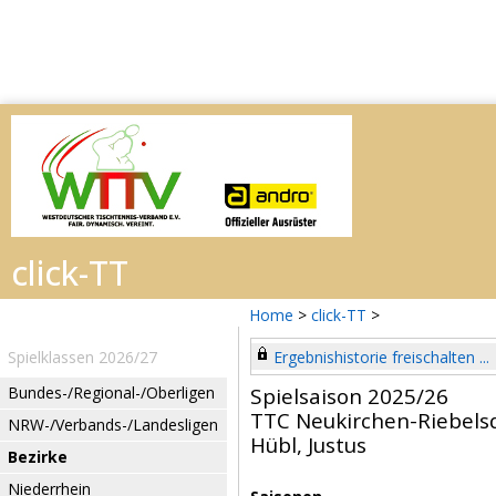
Home
>
click-TT
>
Spielklassen 2026/27
Ergebnishistorie freischalten ...
Bundes-/Regional-/Oberligen
Spielsaison 2025/26
TTC Neukirchen-Riebels
NRW-/Verbands-/Landesligen
Hübl, Justus
Bezirke
Niederrhein