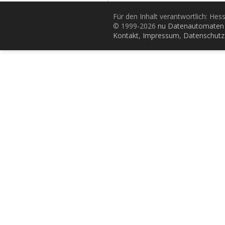
Für den Inhalt verantwortlich: Hes
© 1999-2026
nu Datenautomaten 
Kontakt
,
Impressum
,
Datenschutz