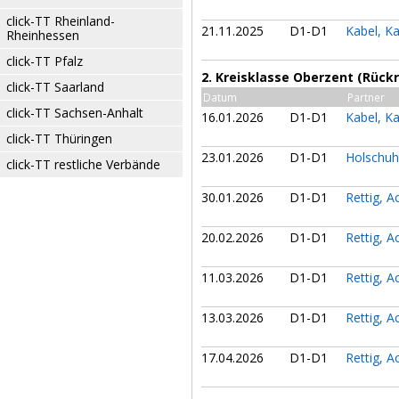
click-TT Rheinland-
21.11.2025
D1-D1
Kabel, K
Rheinhessen
click-TT Pfalz
2. Kreisklasse Oberzent (Rück
click-TT Saarland
Datum
Partner
click-TT Sachsen-Anhalt
16.01.2026
D1-D1
Kabel, K
click-TT Thüringen
23.01.2026
D1-D1
Holschuh
click-TT restliche Verbände
30.01.2026
D1-D1
Rettig, 
20.02.2026
D1-D1
Rettig, 
11.03.2026
D1-D1
Rettig, 
13.03.2026
D1-D1
Rettig, 
17.04.2026
D1-D1
Rettig, 