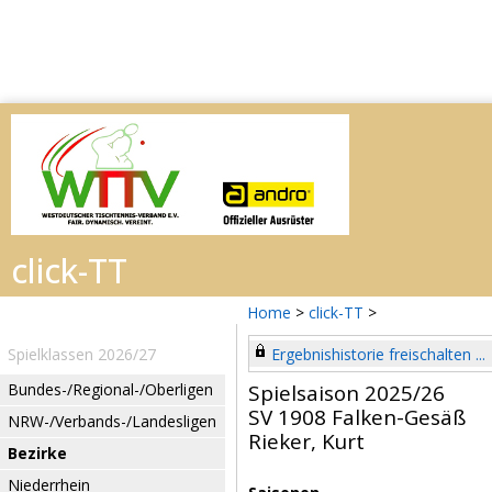
Home
>
click-TT
>
Spielklassen 2026/27
Ergebnishistorie freischalten ...
Bundes-/Regional-/Oberligen
Spielsaison 2025/26
SV 1908 Falken-Gesäß
NRW-/Verbands-/Landesligen
Rieker, Kurt
Bezirke
Niederrhein