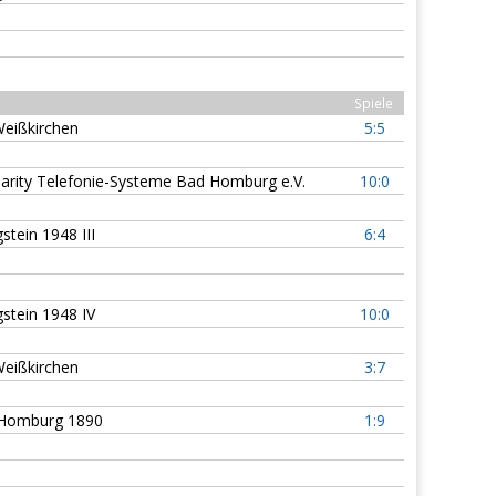
Spiele
eißkirchen
5:5
arity Telefonie-Systeme Bad Homburg e.V.
10:0
stein 1948 III
6:4
stein 1948 IV
10:0
eißkirchen
3:7
Homburg 1890
1:9