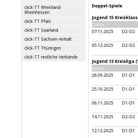
Doppel-Spiele
click-TT Rheinland-
Rheinhessen
Jugend 15 Kreisklass
click-TT Pfalz
Datum
click-TT Saarland
07.11.2025
D2-D2
click-TT Sachsen-Anhalt
05.12.2025
D2-D2
click-TT Thüringen
click-TT restliche Verbände
Jugend 13 Kreisliga 
Datum
26.09.2025
D1-D1
25.10.2025
D1-D1
06.11.2025
D1-D1
14.11.2025
D2-D2
12.12.2025
D1-D1