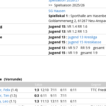
Spielsaison 2026/27
>> Spielsaison 2025/26
SG Hausen
Spiellokal 1
:
Sporthalle am Hasenbe
Goldammerweg 2, 61267 Neu-Anspa
ng
Jugend 15:
VR 1.4 RR 1.6
Jugend 13:
VR 1.2 RR 1.5
ze
Jugend 13 :
Jugend 13 Kreisliga
Jugend 15 :
Jugend 15 Kreisklasse
Jugend 13 :
VR 5:7 RR 5:9 gesamt 
Jugend 15 :
VR 1:9 gesamt 1:9
se (Vorrunde)
r
Sätze
Gegner
r, Felix
(1.4)
1:3
12:10
7:11
6:11
6:11
TTC Friedr
r, Tim
(1.5)
0:3
6:11
9:11
7:11
, Leo
(1.1)
1:3
11:13
13:11
9:11
6:11