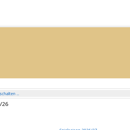
schalten ...
5/26