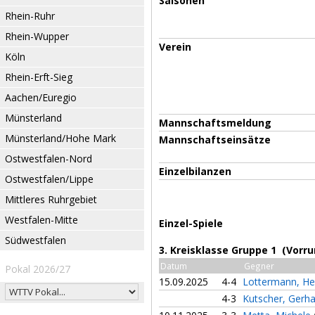
Saisonen
Rhein-Ruhr
Rhein-Wupper
Verein
Köln
Rhein-Erft-Sieg
Aachen/Euregio
Münsterland
Mannschaftsmeldung
Münsterland/Hohe Mark
Mannschaftseinsätze
Ostwestfalen-Nord
Einzelbilanzen
Ostwestfalen/Lippe
Mittleres Ruhrgebiet
Westfalen-Mitte
Einzel-Spiele
Südwestfalen
3. Kreisklasse Gruppe 1 (Vorr
Datum
Gegner
Pokal 2026/27
15.09.2025
4-4
Lottermann, He
4-3
Kutscher, Gerh