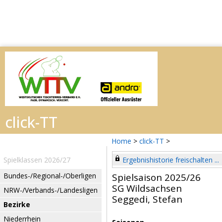
Home
>
click-TT
>
Spielklassen 2026/27
Ergebnishistorie freischalten ...
Bundes-/Regional-/Oberligen
Spielsaison 2025/26
SG Wildsachsen
NRW-/Verbands-/Landesligen
Seggedi, Stefan
Bezirke
Niederrhein