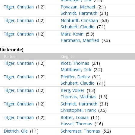
Tilger, Christian
(1.2)
Povazan, Michael
(2.1)
Schmidt, Hartmuth
(3.1)
Tilger, Christian
(1.2)
Nohturfft, Christian
(6.3)
Schubert, Claudio
(7.1)
Tilger, Christian
(1.2)
März, Kevin
(5.3)
Hartmann, Manfred
(7.3)
(Rückrunde)
Partner
Gegner
Tilger, Christian
(1.2)
Klotz, Thomas
(2.1)
Mühlbayer, Dirk
(2.2)
Tilger, Christian
(1.2)
Pfeiffer, Detlev
(6.1)
Schubert, Claudio
(7.1)
Tilger, Christian
(1.2)
Berg, Volker
(1.3)
Thomas, Matthias
(1.5)
Tilger, Christian
(1.2)
Schmidt, Hartmuth
(3.1)
Christophel, Frank
(3.5)
Tilger, Christian
(1.2)
Rotter, Tobias
(1.1)
Hassel, Thomas
(1.6)
Dietrich, Ole
(1.1)
Schremser, Thomas
(5.2)