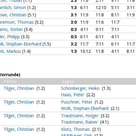
tter, Tobias
(1.1)
2:3
11:6
2:11
9:11
11:8
amlich, Simon
(1.2)
1:3
6:11
12:10
5:11
3:11
ewe, Christian
(5.1)
3:1
11:9
11:8
8:11
11:9
hremser, Thomas
(5.2)
3:0
11:9
11:6
11:7
ams, Stefan
(3.4)
0:3
4:11
9:11
7:11
ler, Philipp
(3.3)
0:3
6:11
6:11
4:11
lk, Stephan-Eberhard
(1.5)
3:2
11:7
7:11
6:11
11:7
ark, Markus
(1.4)
1:3
10:12
11:8
4:11
8:11
(Vorrunde)
Partner
Gegner
Tilger, Christian
(1.2)
Schönberger, Heiko
(1.3)
Haas, Peter
(2.2)
Tilger, Christian
(1.2)
Puschner, Peter
(1.2)
Wolk, Stephan-Eberhard
(2.1)
Tilger, Christian
(1.2)
Trautmann, Holger
(3.2)
Trautmann, Rainer
(4.1)
Tilger, Christian
(1.2)
Klotz, Thomas
(2.1)
Mühlbayer, Dirk
(2.3)