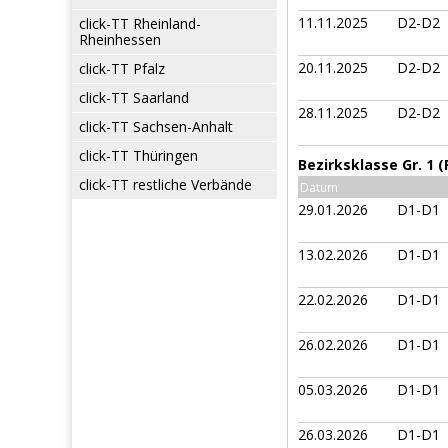
11.11.2025
D2-D2
click-TT Rheinland-
Rheinhessen
20.11.2025
D2-D2
click-TT Pfalz
click-TT Saarland
28.11.2025
D2-D2
click-TT Sachsen-Anhalt
click-TT Thüringen
Bezirksklasse Gr. 1 
click-TT restliche Verbände
Datum
29.01.2026
D1-D1
13.02.2026
D1-D1
22.02.2026
D1-D1
26.02.2026
D1-D1
05.03.2026
D1-D1
26.03.2026
D1-D1